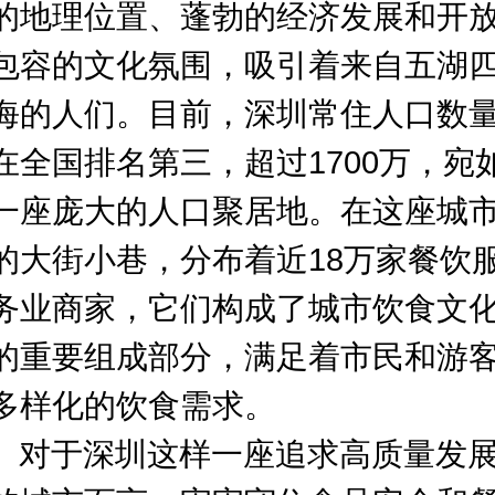
的地理位置、蓬勃的经济发展和开
包容的文化氛围，吸引着来自五湖
海的人们。目前，深圳常住人口数
在全国排名第三，超过1700万，宛
一座庞大的人口聚居地。在这座城
的大街小巷，分布着近18万家餐饮
务业商家，它们构成了城市饮食文
的重要组成部分，满足着市民和游
多样化的饮食需求。
对于深圳这样一座追求高质量发