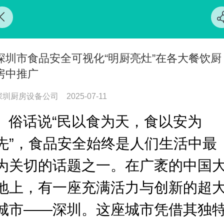
深圳市食品安全可视化“明厨亮灶”在各大餐饮厨
房中推广
深圳厨房设备公司
2025-07-11
俗话说“民以食为天，食以安为
先”，食品安全始终是人们生活中最
为关切的话题之一。在广袤的中国
地上，有一座充满活力与创新的超
城市——深圳。这座城市凭借其独