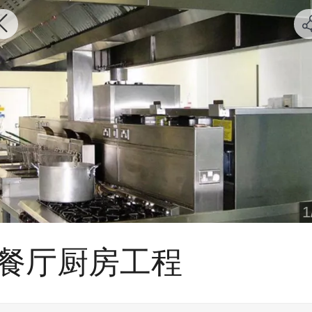
1
餐厅厨房工程